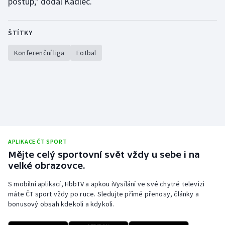
postup," dodal Kadlec.
ŠTÍTKY
Konferenční liga
Fotbal
APLIKACE ČT SPORT
Mějte celý sportovní svět vždy u sebe i na
velké obrazovce.
S mobilní aplikací, HbbTV a apkou iVysílání ve své chytré televizi
máte ČT sport vždy po ruce. Sledujte přímé přenosy, články a
bonusový obsah kdekoli a kdykoli.