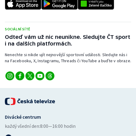
SOCIÁLNÍ SÍTĚ
Odteď vám už nic neunikne. Sledujte ČT sport
i na dalších platformách.
Nenechte si nikde ujít nejnovější sportovní události. Sledujte nás i
na Facebooku, X, Instagramu, Threads či YouTube a buďte v obraze.
Divácké centrum
každý všední den:
8:00—16:00 hodin