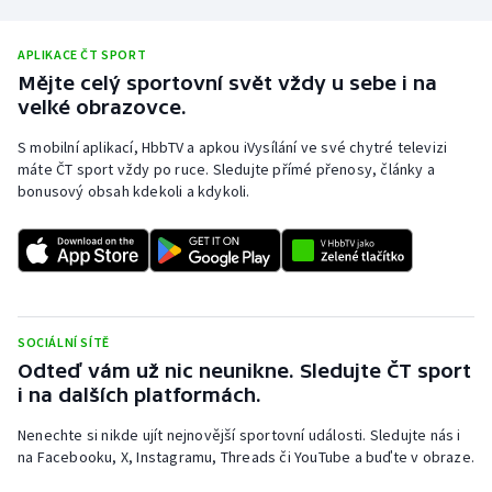
APLIKACE ČT SPORT
Mějte celý sportovní svět vždy u sebe i na
velké obrazovce.
S mobilní aplikací, HbbTV a apkou iVysílání ve své chytré televizi
máte ČT sport vždy po ruce. Sledujte přímé přenosy, články a
bonusový obsah kdekoli a kdykoli.
SOCIÁLNÍ SÍTĚ
Odteď vám už nic neunikne. Sledujte ČT sport
i na dalších platformách.
Nenechte si nikde ujít nejnovější sportovní události. Sledujte nás i
na Facebooku, X, Instagramu, Threads či YouTube a buďte v obraze.