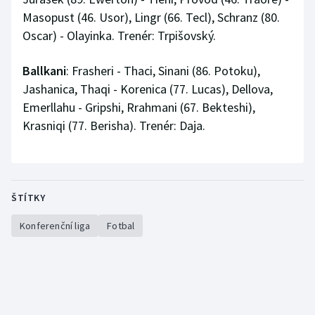
Masopust (46. Usor), Lingr (66. Tecl), Schranz (80.
Oscar) - Olayinka. Trenér: Trpišovský.
Ballkani
: Frasheri - Thaci, Sinani (86. Potoku),
Jashanica, Thaqi - Korenica (77. Lucas), Dellova,
Emerllahu - Gripshi, Rrahmani (67. Bekteshi),
Krasniqi (77. Berisha). Trenér: Daja.
ŠTÍTKY
Konferenční liga
Fotbal