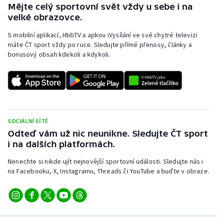
Mějte celý sportovní svět vždy u sebe i na
velké obrazovce.
S mobilní aplikací, HbbTV a apkou iVysílání ve své chytré televizi
máte ČT sport vždy po ruce. Sledujte přímé přenosy, články a
bonusový obsah kdekoli a kdykoli.
SOCIÁLNÍ SÍTĚ
Odteď vám už nic neunikne. Sledujte ČT sport
i na dalších platformách.
Nenechte si nikde ujít nejnovější sportovní události. Sledujte nás i
na Facebooku, X, Instagramu, Threads či YouTube a buďte v obraze.