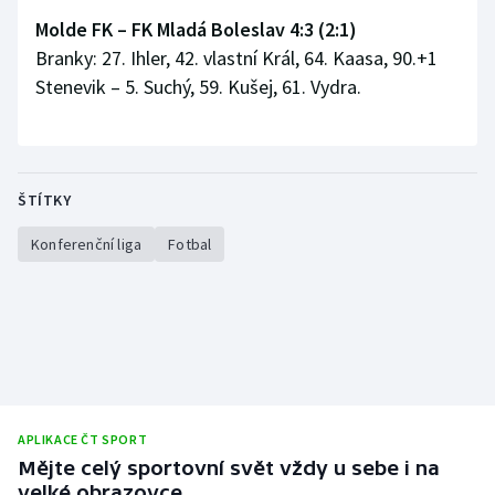
Molde FK – FK Mladá Boleslav 4:3 (2:1)
Branky: 27. Ihler, 42. vlastní Král, 64. Kaasa, 90.+1
Stenevik – 5. Suchý, 59. Kušej, 61. Vydra.
ŠTÍTKY
Konferenční liga
Fotbal
APLIKACE ČT SPORT
Mějte celý sportovní svět vždy u sebe i na
velké obrazovce.