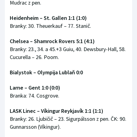
Mudrac z pen.
Heidenheim – St. Gallen 1:1 (1:0)
Branky: 30. Theuerkauf – 77. Stanič.
Chelsea – Shamrock Rovers 5:1 (4:1)
Branky: 23., 34. a 45.+3 Guiu, 40. Dewsbury-Hall, 58.
Cucurella – 26. Poom.
Bialystok – Olympija Lublaň 0:0
Larne – Gent 1:0 (0:0)
Branka: 74. Cosgrove.
LASK Linec – Víkingur Reykjavík 1:1 (1:1)
Branky: 26. Ljubičič – 23. Sigurpálsson z pen. ČK: 90.
Gunnarsson (Víkingur).