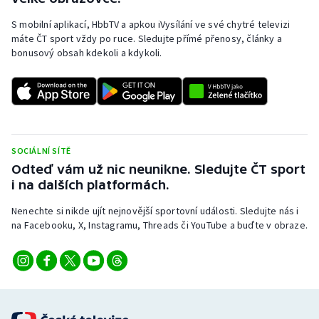
S mobilní aplikací, HbbTV a apkou iVysílání ve své chytré televizi
máte ČT sport vždy po ruce. Sledujte přímé přenosy, články a
bonusový obsah kdekoli a kdykoli.
SOCIÁLNÍ SÍTĚ
Odteď vám už nic neunikne. Sledujte ČT sport
i na dalších platformách.
Nenechte si nikde ujít nejnovější sportovní události. Sledujte nás i
na Facebooku, X, Instagramu, Threads či YouTube a buďte v obraze.