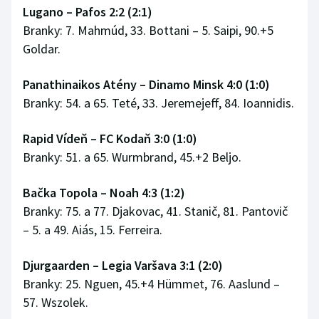
Lugano – Pafos 2:2 (2:1)
Branky: 7. Mahmúd, 33. Bottani – 5. Saipi, 90.+5
Goldar.
Panathinaikos Atény – Dinamo Minsk 4:0 (1:0)
Branky: 54. a 65. Teté, 33. Jeremejeff, 84. Ioannidis.
Rapid Vídeň – FC Kodaň 3:0 (1:0)
Branky: 51. a 65. Wurmbrand, 45.+2 Beljo.
Bačka Topola – Noah 4:3 (1:2)
Branky: 75. a 77. Djakovac, 41. Stanič, 81. Pantovič
– 5. a 49. Aiás, 15. Ferreira.
Djurgaarden – Legia Varšava 3:1 (2:0)
Branky: 25. Nguen, 45.+4 Hümmet, 76. Aaslund –
57. Wszolek.