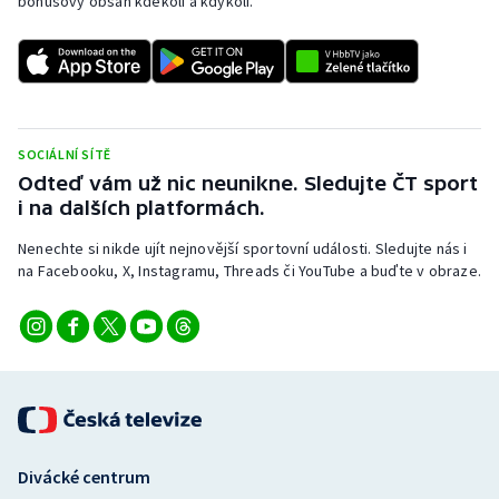
bonusový obsah kdekoli a kdykoli.
SOCIÁLNÍ SÍTĚ
Odteď vám už nic neunikne. Sledujte ČT sport
i na dalších platformách.
Nenechte si nikde ujít nejnovější sportovní události. Sledujte nás i
na Facebooku, X, Instagramu, Threads či YouTube a buďte v obraze.
Divácké centrum