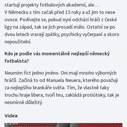
startují projekty fotbalových akademií, ale…
V Německu s tím začali před 15 roky a už jim to nese
ovoce. Podívejte se, pokud nyní odchází hráči z české
ligy na západ, tak se jich prosadí málo. Ostatní se po
dvou letech vracejí zpátky, psychicky vyčerpaní a skoro
nepoužitelní.
Kdo je podle vás momentálně nejlepší německý
fotbalista?
Neumím říct jedno jméno. Oni mají mnoho výborných
hráčů. Začíná to od Manuela Neuera, kterého považuji
za nejlepšího brankáře světa. Tím, že vlastně taky
trochu hraje libera, tvoří hru, zakládá protiútoky, tak je
nesmírně důležitý.
Videa