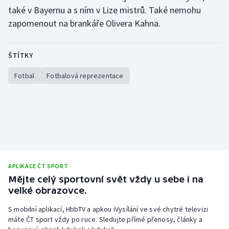
také v Bayernu a s ním v Lize mistrů. Také nemohu
zapomenout na brankáře Olivera Kahna.
ŠTÍTKY
Fotbal
Fotbalová reprezentace
APLIKACE ČT SPORT
Mějte celý sportovní svět vždy u sebe i na
velké obrazovce.
S mobilní aplikací, HbbTV a apkou iVysílání ve své chytré televizi
máte ČT sport vždy po ruce. Sledujte přímé přenosy, články a