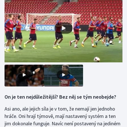
On je ten nejdůležitější? Bez něj se tým neobejde?
Asi ano, ale jejich síla je v tom, že nemají jen jednoho
hráče. Oni hrají týmově, mají nastavený systém a ten
jim dokonale funguje. Navíc není postavený na jediném