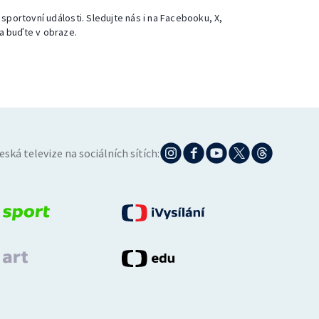
 sportovní události. Sledujte nás i na Facebooku, X,
a buďte v obraze.
eská televize na sociálních sítích: