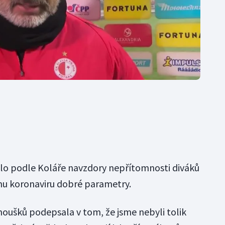
ělo podle Koláře navzdory nepřítomnosti diváků
mu koronaviru dobré parametry.
oušků podepsala v tom, že jsme nebyli tolik