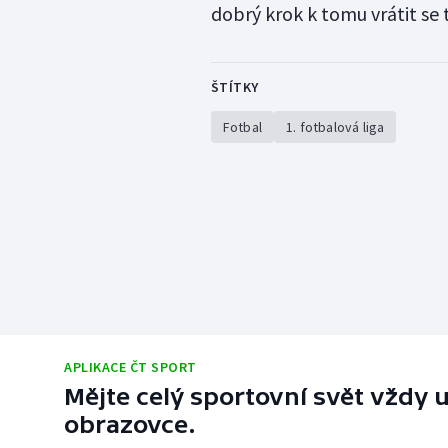
dobrý krok k tomu vrátit se
ŠTÍTKY
Fotbal
1. fotbalová liga
APLIKACE ČT SPORT
Mějte celý sportovní svět vždy u
obrazovce.