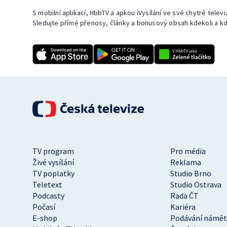
S mobilní aplikací, HbbTV a apkou iVysílání ve své chytré telev
Sledujte přímé přenosy, články a bonusový obsah kdekoli a kd
TV program
Pro média
Živé vysílání
Reklama
TV poplatky
Studio Brno
Teletext
Studio Ostrava
Podcasty
Rada ČT
Počasí
Kariéra
E-shop
Podávání námět