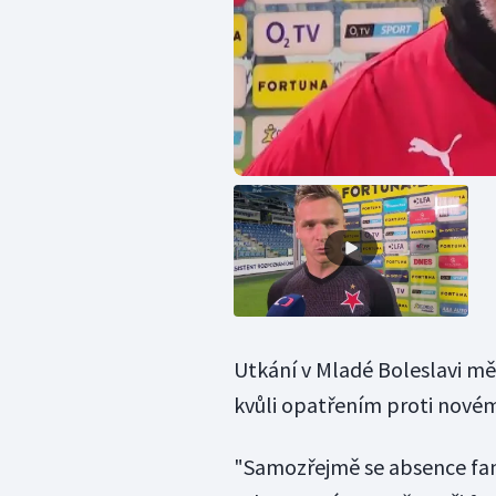
Utkání v Mladé Boleslavi m
kvůli opatřením proti nové
"Samozřejmě se absence fan