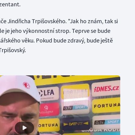
zentant.
uče Jindřicha Trpišovského. "Jak ho znám, tak si
le je jeho výkonnostní strop. Teprve se bude
ářského věku. Pokud bude zdravý, bude ještě
Trpišovský.