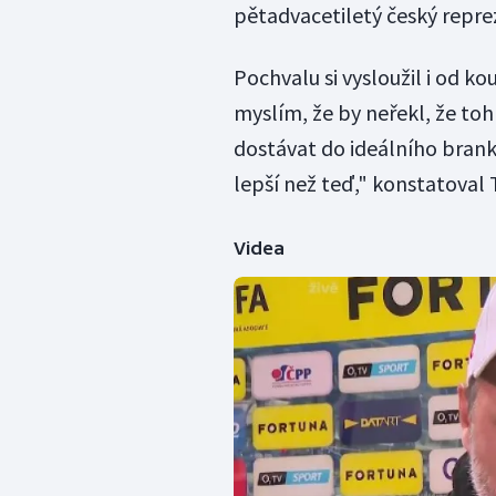
pětadvacetiletý český repre
Pochvalu si vysloužil i od ko
myslím, že by neřekl, že toh
dostávat do ideálního brank
lepší než teď," konstatoval 
Videa