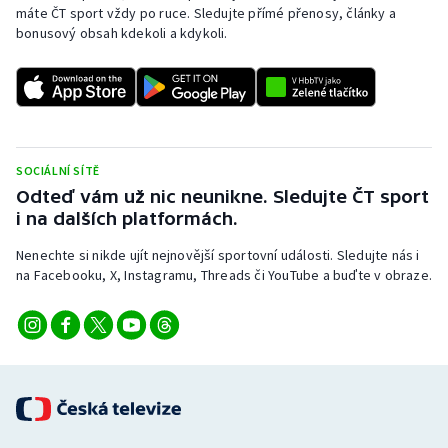
máte ČT sport vždy po ruce. Sledujte přímé přenosy, články a
bonusový obsah kdekoli a kdykoli.
SOCIÁLNÍ SÍTĚ
Odteď vám už nic neunikne. Sledujte ČT sport
i na dalších platformách.
Nenechte si nikde ujít nejnovější sportovní události. Sledujte nás i
na Facebooku, X, Instagramu, Threads či YouTube a buďte v obraze.