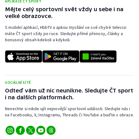
APLIKACE ČT SPORT
Mějte celý sportovní svět vždy u sebe i na
velké obrazovce.
S mobilní aplikací, HbbTV a apkou iVysílání ve své chytré televizi
máte ČT sport vždy po ruce. Sledujte přímé přenosy, články a
bonusový obsah kdekoli a kdykoli.
SOCIÁLNÍ SÍTĚ
Odteď vám už nic neunikne. Sledujte ČT sport
i na dalších platformách.
Nenechte si nikde ujít nejnovější sportovní události. Sledujte nás i
na Facebooku, X, Instagramu, Threads či YouTube a buďte v obraze.