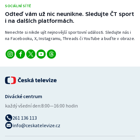
SOCIÁLNÍ SÍTĚ
Odteď vám už nic neunikne. Sledujte ČT sport
i na dalších platformách.
Nenechte si nikde ujít nejnovější sportovní události. Sledujte nás i
na Facebooku, X, Instagramu, Threads či YouTube a buďte v obraze.
Divácké centrum
každý všední den:
8:00—16:00 hodin
261 136 113
info@ceskatelevize.cz