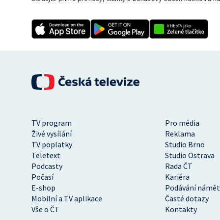
TV program
Pro média
Živé vysílání
Reklama
TV poplatky
Studio Brno
Teletext
Studio Ostrava
Podcasty
Rada ČT
Počasí
Kariéra
E-shop
Podávání námět
Mobilní a TV aplikace
Časté dotazy
Vše o ČT
Kontakty