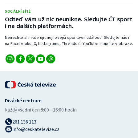
SOCIÁLNÍ SÍTĚ
Odteď vám už nic neunikne. Sledujte ČT sport
i na dalších platformách.
Nenechte si nikde ujít nejnovější sportovní události. Sledujte nás i
na Facebooku, X, Instagramu, Threads či YouTube a buďte v obraze.
Divácké centrum
každý všední den:
8:00—16:00 hodin
261 136 113
info@ceskatelevize.cz