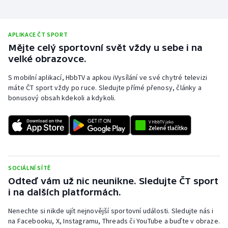
APLIKACE ČT SPORT
Mějte celý sportovní svět vždy u sebe i na
velké obrazovce.
S mobilní aplikací, HbbTV a apkou iVysílání ve své chytré televizi
máte ČT sport vždy po ruce. Sledujte přímé přenosy, články a
bonusový obsah kdekoli a kdykoli.
SOCIÁLNÍ SÍTĚ
Odteď vám už nic neunikne. Sledujte ČT sport
i na dalších platformách.
Nenechte si nikde ujít nejnovější sportovní události. Sledujte nás i
na Facebooku, X, Instagramu, Threads či YouTube a buďte v obraze.