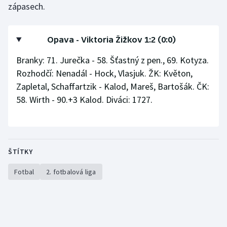
zápasech.
Opava - Viktoria Žižkov 1:2 (0:0)
Branky: 71. Jurečka - 58. Šťastný z pen., 69. Kotyza.
Rozhodčí: Nenadál - Hock, Vlasjuk. ŽK: Květon,
Zapletal, Schaffartzik - Kalod, Mareš, Bartošák. ČK:
58. Wirth - 90.+3 Kalod. Diváci: 1727.
ŠTÍTKY
Fotbal
2. fotbalová liga