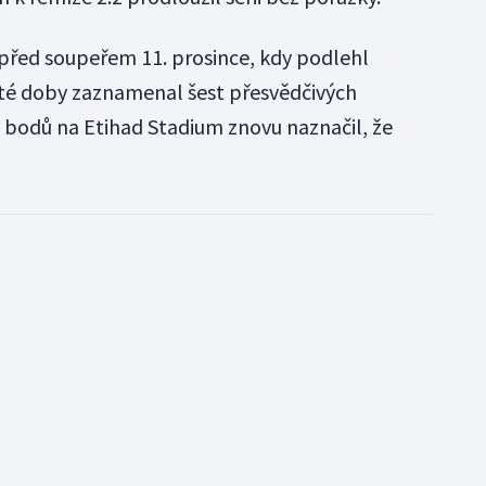
před soupeřem 11. prosince, kdy podlehl
 té doby zaznamenal šest přesvědčivých
 bodů na Etihad Stadium znovu naznačil, že