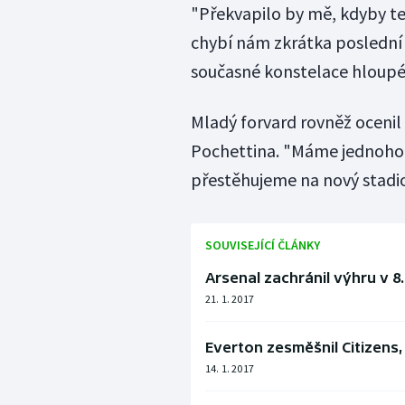
"Překvapilo by mě, kdyby t
chybí nám zkrátka poslední k
současné konstelace hloupé,
Mladý forvard rovněž ocenil
Pochettina. "Máme jednoho z
přestěhujeme na nový stadio
SOUVISEJÍCÍ ČLÁNKY
Arsenal zachránil výhru v 8.
21. 1. 2017
Everton zesměšnil Citizens
14. 1. 2017