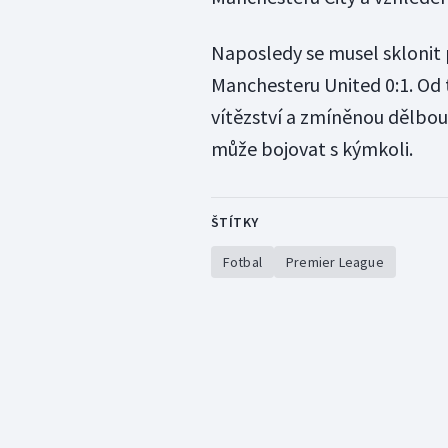
Naposledy se musel sklonit 
Manchesteru United 0:1. Od
vítězství a zmíněnou dělbou
může bojovat s kýmkoli.
ŠTÍTKY
Fotbal
Premier League