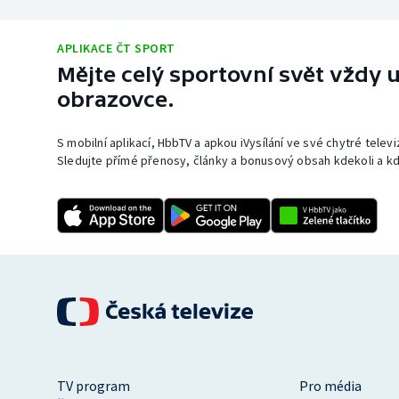
APLIKACE ČT SPORT
Mějte celý sportovní svět vždy u
obrazovce.
S mobilní aplikací, HbbTV a apkou iVysílání ve své chytré telev
Sledujte přímé přenosy, články a bonusový obsah kdekoli a kd
TV program
Pro média