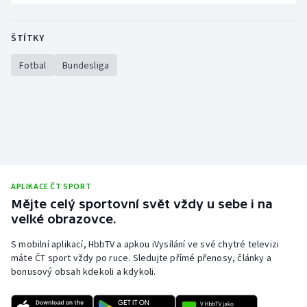
ŠTÍTKY
Fotbal
Bundesliga
APLIKACE ČT SPORT
Mějte celý sportovní svět vždy u sebe i na
velké obrazovce.
S mobilní aplikací, HbbTV a apkou iVysílání ve své chytré televizi
máte ČT sport vždy po ruce. Sledujte přímé přenosy, články a
bonusový obsah kdekoli a kdykoli.