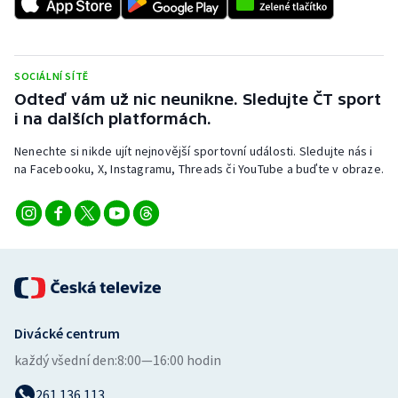
SOCIÁLNÍ SÍTĚ
Odteď vám už nic neunikne. Sledujte ČT sport
i na dalších platformách.
Nenechte si nikde ujít nejnovější sportovní události. Sledujte nás i
na Facebooku, X, Instagramu, Threads či YouTube a buďte v obraze.
Divácké centrum
každý všední den:
8:00—16:00 hodin
261 136 113