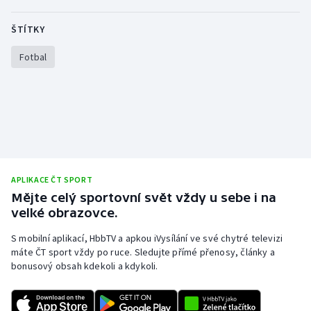
ŠTÍTKY
Fotbal
APLIKACE ČT SPORT
Mějte celý sportovní svět vždy u sebe i na
velké obrazovce.
S mobilní aplikací, HbbTV a apkou iVysílání ve své chytré televizi
máte ČT sport vždy po ruce. Sledujte přímé přenosy, články a
bonusový obsah kdekoli a kdykoli.