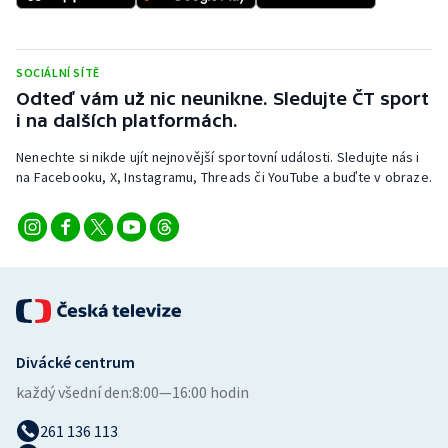
SOCIÁLNÍ SÍTĚ
Odteď vám už nic neunikne. Sledujte ČT sport
i na dalších platformách.
Nenechte si nikde ujít nejnovější sportovní události. Sledujte nás i
na Facebooku, X, Instagramu, Threads či YouTube a buďte v obraze.
Divácké centrum
každý všední den:
8:00—16:00 hodin
261 136 113