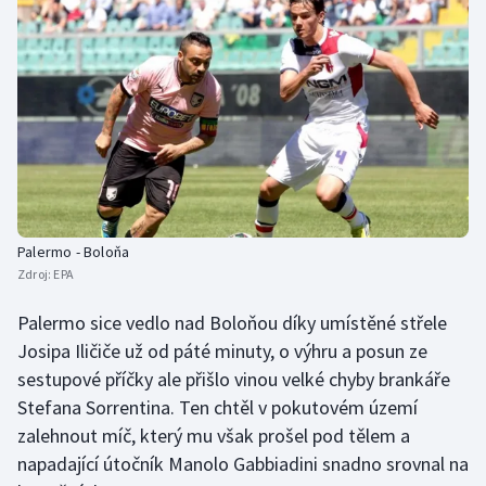
Palermo - Boloňa
Zdroj:
EPA
Palermo sice vedlo nad Boloňou díky umístěné střele
Josipa Iličiče už od páté minuty, o výhru a posun ze
sestupové příčky ale přišlo vinou velké chyby brankáře
Stefana Sorrentina. Ten chtěl v pokutovém území
zalehnout míč, který mu však prošel pod tělem a
napadající útočník Manolo Gabbiadini snadno srovnal na