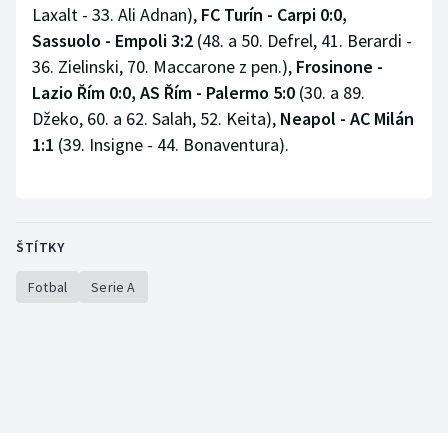
Laxalt - 33. Ali Adnan),
FC Turín - Carpi 0:0,
Sassuolo - Empoli 3:2
(48. a 50. Defrel, 41. Berardi -
36. Zielinski, 70. Maccarone z pen.),
Frosinone -
Lazio Řím 0:0,
AS Řím - Palermo 5:0
(30. a 89.
Džeko, 60. a 62. Salah, 52. Keita),
Neapol - AC Milán
1:1
(39. Insigne - 44. Bonaventura).
ŠTÍTKY
Fotbal
Serie A