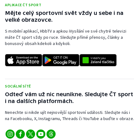
APLIKACE ČT SPORT
Mějte celý sportovní svět vždy u sebe i na
velké obrazovce.
S mobilní aplikací, HbbTV a apkou iVysílání ve své chytré televizi
máte ČT sport vždy po ruce. Sledujte přímé přenosy, články a
bonusový obsah kdekoli a kdykoli.
SOCIÁLNÍ SÍTĚ
Odteď vám už nic neunikne. Sledujte ČT sport
i na dalších platformách.
Nenechte si nikde ujít nejnovější sportovní události. Sledujte nás i
na Facebooku, X, Instagramu, Threads či YouTube a buďte v obraze.