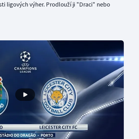
ti ligových výher. Prodlouží ji "Draci" nebo