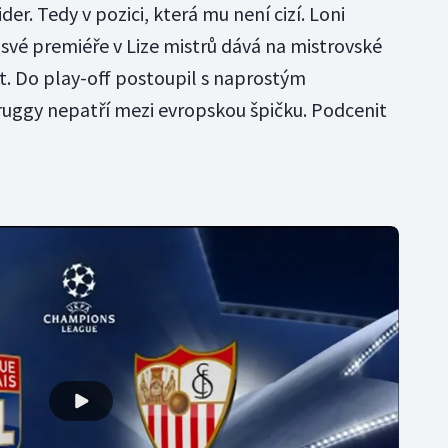
der. Tedy v pozici, která mu není cizí. Loni
 své premiéře v Lize mistrů dává na mistrovské
. Do play-off postoupil s naprostým
ruggy nepatří mezi evropskou špičku. Podcenit