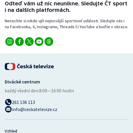
Odteď vám už nic neunikne. Sledujte ČT sport
i na dalších platformách.
Nenechte si nikde ujít nejnovější sportovní události. Sledujte nás i
na Facebooku, X, Instagramu, Threads či YouTube a buďte v obraze.
Divácké centrum
každý všední den:
8:00—16:00 hodin
261 136 113
info@ceskatelevize.cz
Vzhled