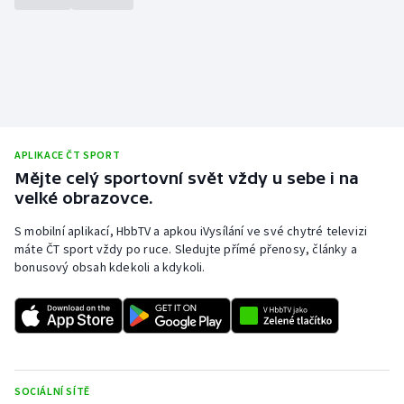
APLIKACE ČT SPORT
Mějte celý sportovní svět vždy u sebe i na
velké obrazovce.
S mobilní aplikací, HbbTV a apkou iVysílání ve své chytré televizi
máte ČT sport vždy po ruce. Sledujte přímé přenosy, články a
bonusový obsah kdekoli a kdykoli.
SOCIÁLNÍ SÍTĚ