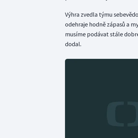
Výhra zvedla týmu sebevědomí
odehraje hodně zápasů a my 
musíme podávat stále dobré
dodal.