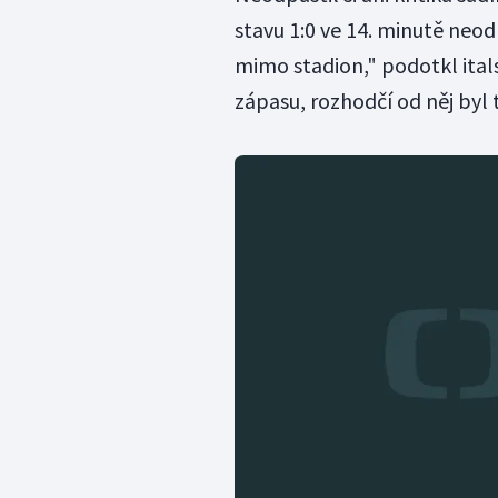
stavu 1:0 ve 14. minutě neodp
mimo stadion," podotkl ital
zápasu, rozhodčí od něj byl t