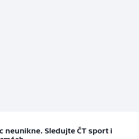
 neunikne. Sledujte ČT sport i