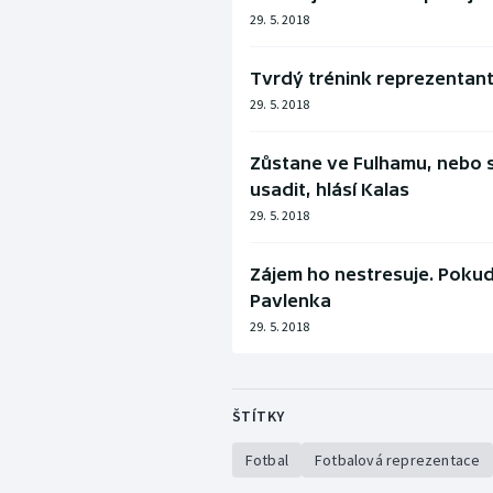
29. 5. 2018
Tvrdý trénink reprezentantům
29. 5. 2018
Zůstane ve Fulhamu, nebo s
usadit, hlásí Kalas
29. 5. 2018
Zájem ho nestresuje. Pokud
Pavlenka
29. 5. 2018
ŠTÍTKY
Fotbal
Fotbalová reprezentace