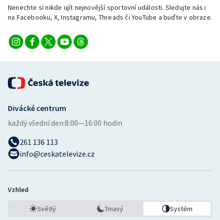
Nenechte si nikde ujít nejnovější sportovní události. Sledujte nás i
na Facebooku, X, Instagramu, Threads či YouTube a buďte v obraze.
Divácké centrum
každý všední den:
8:00—16:00 hodin
261 136 113
info@ceskatelevize.cz
Vzhled
Světlý
Tmavý
Systém