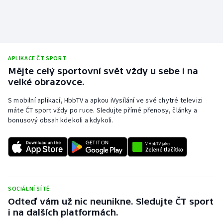
APLIKACE ČT SPORT
Mějte celý sportovní svět vždy u sebe i na
velké obrazovce.
S mobilní aplikací, HbbTV a apkou iVysílání ve své chytré televizi
máte ČT sport vždy po ruce. Sledujte přímé přenosy, články a
bonusový obsah kdekoli a kdykoli.
SOCIÁLNÍ SÍTĚ
Odteď vám už nic neunikne. Sledujte ČT sport
i na dalších platformách.