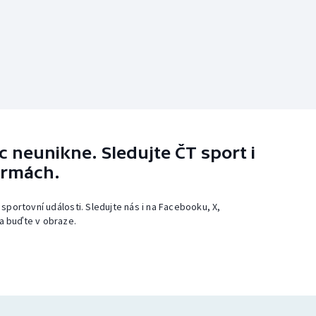
 neunikne. Sledujte ČT sport i
ormách.
 sportovní události. Sledujte nás i na Facebooku, X,
a buďte v obraze.