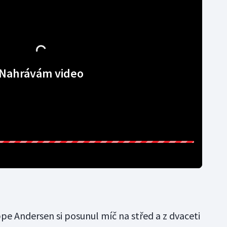
Nahrávám video
eppe Andersen si posunul míč na střed a z dvaceti