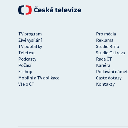
TV program
Pro média
Živé vysílání
Reklama
TV poplatky
Studio Brno
Teletext
Studio Ostrava
Podcasty
Rada ČT
Počasí
Kariéra
E-shop
Podávání námět
Mobilní a TV aplikace
Časté dotazy
Vše o ČT
Kontakty