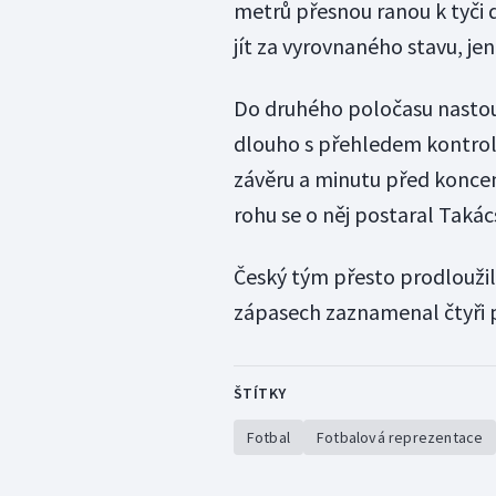
metrů přesnou ranou k tyči 
jít za vyrovnaného stavu, je
Do druhého poločasu nastou
dlouho s přehledem kontrolov
závěru a minutu před konce
rohu se o něj postaral Takác
Český tým přesto prodloužil n
zápasech zaznamenal čtyři p
ŠTÍTKY
Fotbal
Fotbalová reprezentace