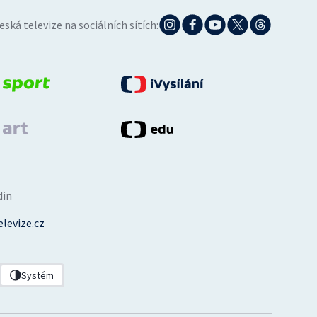
eská televize na sociálních sítích:
din
levize.cz
Systém