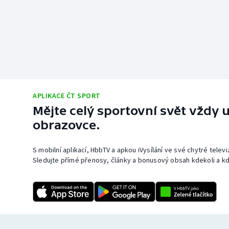
APLIKACE ČT SPORT
Mějte celý sportovní svět vždy u
obrazovce.
S mobilní aplikací, HbbTV a apkou iVysílání ve své chytré telev
Sledujte přímé přenosy, články a bonusový obsah kdekoli a kd