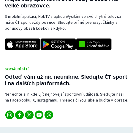
velké obrazovce.
S mobilní aplikací, HbbTV a apkou iVysílání ve své chytré televizi
máte ČT sport vždy po ruce. Sledujte přímé přenosy, články a
bonusový obsah kdekoli a kdykoli.
SOCIÁLNÍ SÍTĚ
Odteď vám už nic neunikne. Sledujte ČT sport
i na dalších platformách.
Nenechte si nikde ujít nejnovější sportovní události. Sledujte nás i
na Facebooku, X, Instagramu, Threads či YouTube a buďte v obraze.