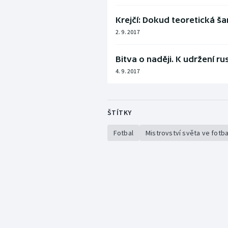
Krejčí: Dokud teoretická šan
2. 9. 2017
Bitva o naději. K udržení r
4. 9. 2017
ŠTÍTKY
Fotbal
Mistrovství světa ve fotb