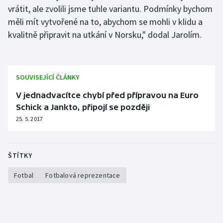
vrátit, ale zvolili jsme tuhle variantu. Podmínky bychom
měli mít vytvořené na to, abychom se mohli v klidu a
kvalitně připravit na utkání v Norsku," dodal Jarolím.
SOUVISEJÍCÍ ČLÁNKY
V jednadvacítce chybí před přípravou na Euro
Schick a Jankto, připojí se později
25. 5. 2017
ŠTÍTKY
Fotbal
Fotbalová reprezentace