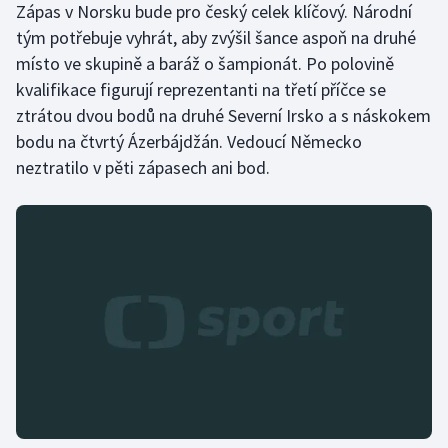
Zápas v Norsku bude pro český celek klíčový. Národní
tým potřebuje vyhrát, aby zvýšil šance aspoň na druhé
místo ve skupině a baráž o šampionát. Po polovině
kvalifikace figurují reprezentanti na třetí příčce se
ztrátou dvou bodů na druhé Severní Irsko a s náskokem
bodu na čtvrtý Ázerbájdžán. Vedoucí Německo
neztratilo v pěti zápasech ani bod.