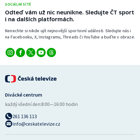
SOCIÁLNÍ SÍTĚ
Odteď vám už nic neunikne. Sledujte ČT sport
i na dalších platformách.
Nenechte si nikde ujít nejnovější sportovní události. Sledujte nás i
na Facebooku, X, Instagramu, Threads či YouTube a buďte v obraze.
Divácké centrum
každý všední den:
8:00—16:00 hodin
261 136 113
info@ceskatelevize.cz