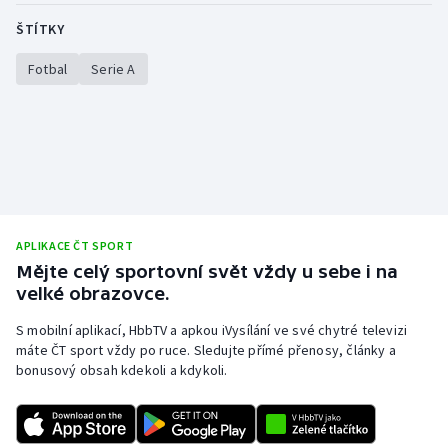
ŠTÍTKY
Fotbal
Serie A
APLIKACE ČT SPORT
Mějte celý sportovní svět vždy u sebe i na
velké obrazovce.
S mobilní aplikací, HbbTV a apkou iVysílání ve své chytré televizi
máte ČT sport vždy po ruce. Sledujte přímé přenosy, články a
bonusový obsah kdekoli a kdykoli.