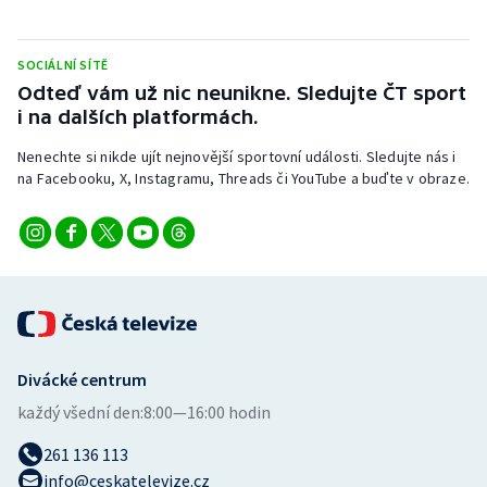
SOCIÁLNÍ SÍTĚ
Odteď vám už nic neunikne. Sledujte ČT sport
i na dalších platformách.
Nenechte si nikde ujít nejnovější sportovní události. Sledujte nás i
na Facebooku, X, Instagramu, Threads či YouTube a buďte v obraze.
Divácké centrum
každý všední den:
8:00—16:00 hodin
261 136 113
info@ceskatelevize.cz