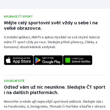
Olympijské hry
APLIKACE ČT SPORT
Parasport
Mějte celý sportovní svět vždy u sebe i na
velké obrazovce.
Plavání
S mobilní aplikací, HbbTV a apkou iVysílání ve své chytré televizi
máte ČT sport vždy po ruce. Sledujte přímé přenosy, články a
Plážový volejbal
bonusový obsah kdekoli a kdykoli.
Ragby
Rychlobruslení
Rychlostní kanoistika
SOCIÁLNÍ SÍTĚ
Odteď vám už nic neunikne. Sledujte ČT sport
Short track
i na dalších platformách.
Nenechte si nikde ujít nejnovější sportovní události. Sledujte nás i
Sportovní střelba
na Facebooku, X, Instagramu, Threads či YouTube a buďte v obraze.