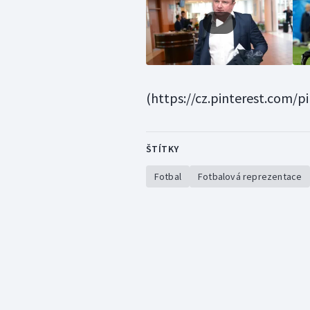
(https://cz.pinterest.com/p
ŠTÍTKY
Fotbal
Fotbalová reprezentace