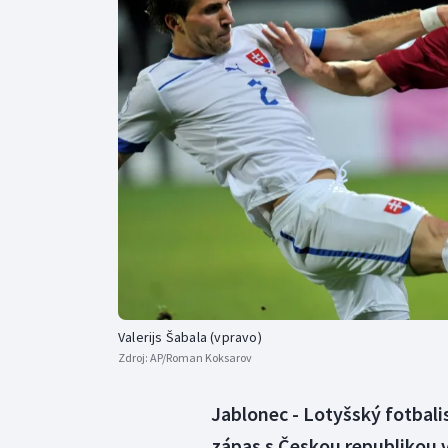
Curling
Dostihy
Florbal
Futsal
Golf
Gymnastika
Valerijs Šabala (vpravo)
Zdroj:
AP/Roman Koksarov
Jablonec - Lotyšský fotbalis
zápas s Českou republikou v 