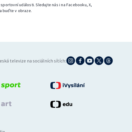
 sportovní události. Sledujte nás i na Facebooku, X,
a buďte v obraze.
eská televize na sociálních sítích:
din