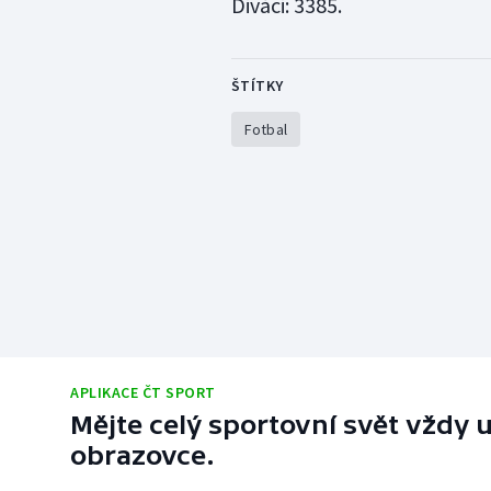
Diváci: 3385.
ŠTÍTKY
Fotbal
APLIKACE ČT SPORT
Mějte celý sportovní svět vždy u
obrazovce.