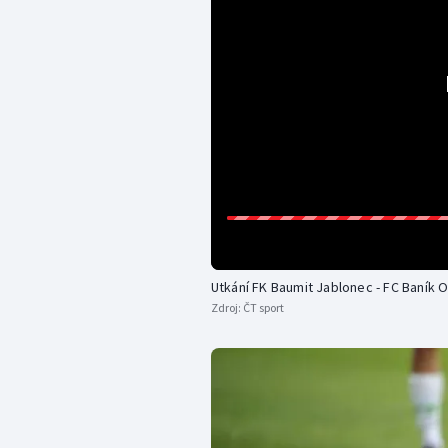
Utkání FK Baumit Jablonec - FC Baník 
Zdroj:
ČT sport