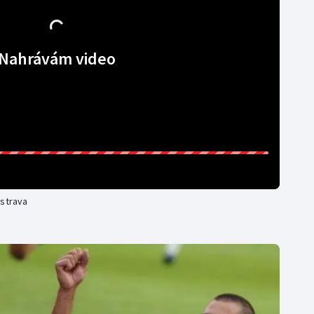
Nahrávám video
Ostrava