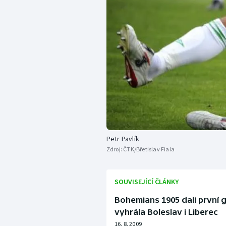
Petr Pavlík
Zdroj:
ČTK/Břetislav Fiala
SOUVISEJÍCÍ ČLÁNKY
Bohemians 1905 dali první 
vyhrála Boleslav i Liberec
16. 8. 2009