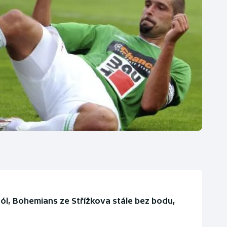
gól, Bohemians ze Střížkova stále bez bodu,