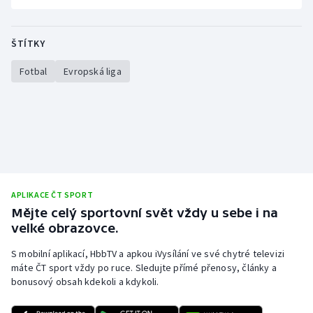
ŠTÍTKY
Fotbal
Evropská liga
APLIKACE ČT SPORT
Mějte celý sportovní svět vždy u sebe i na
velké obrazovce.
S mobilní aplikací, HbbTV a apkou iVysílání ve své chytré televizi
máte ČT sport vždy po ruce. Sledujte přímé přenosy, články a
bonusový obsah kdekoli a kdykoli.