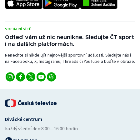
SOCIÁLNÍ SÍTĚ
Odteď vám už nic neunikne. Sledujte ČT sport
i na dalších platformách.
Nenechte si nikde ujít nejnovější sportovní události. Sledujte nás i
na Facebooku, X, Instagramu, Threads či YouTube a buďte v obraze.
Divácké centrum
každý všední den:
8:00—16:00 hodin