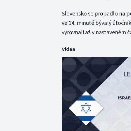
Slovensko se propadlo na po
ve 14. minutě bývalý útočník
vyrovnali až v nastaveném č
Videa