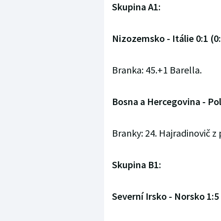
Skupina A1:
Nizozemsko - Itálie 0:1 (0
Branka: 45.+1 Barella.
Bosna a Hercegovina - Pol
Branky: 24. Hajradinovič z pe
Skupina B1:
Severní Irsko - Norsko 1:5 