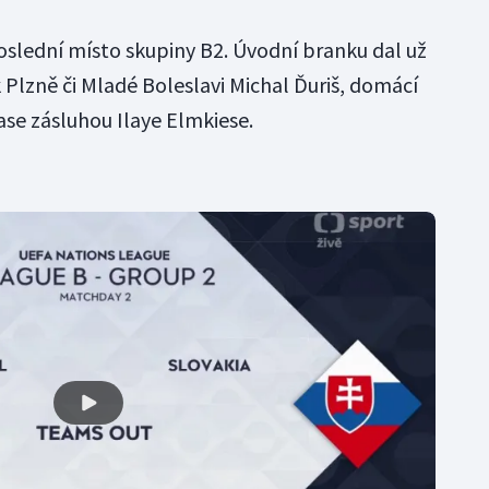
slední místo skupiny B2. Úvodní branku dal už
 Plzně či Mladé Boleslavi Michal Ďuriš, domácí
ase zásluhou Ilaye Elmkiese.