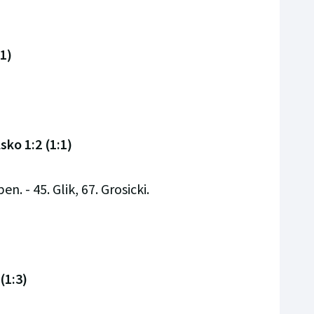
:1)
sko 1:2 (1:1)
n. - 45. Glik, 67. Grosicki.
(1:3)