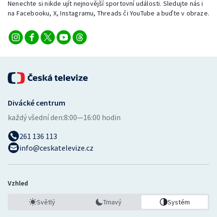
Nenechte si nikde ujít nejnovější sportovní události. Sledujte nás i
na Facebooku, X, Instagramu, Threads či YouTube a buďte v obraze.
Divácké centrum
každý všední den:
8:00—16:00 hodin
261 136 113
info@ceskatelevize.cz
Vzhled
Světlý
Tmavý
Systém