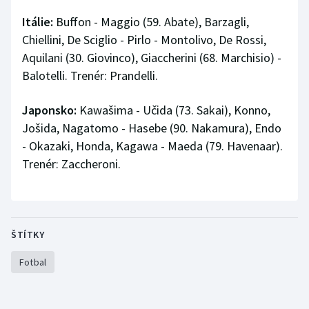
Itálie:
Buffon - Maggio (59. Abate), Barzagli,
Chiellini, De Sciglio - Pirlo - Montolivo, De Rossi,
Aquilani (30. Giovinco), Giaccherini (68. Marchisio) -
Balotelli. Trenér: Prandelli.
Japonsko:
Kawašima - Učida (73. Sakai), Konno,
Jošida, Nagatomo - Hasebe (90. Nakamura), Endo
- Okazaki, Honda, Kagawa - Maeda (79. Havenaar).
Trenér: Zaccheroni.
ŠTÍTKY
Fotbal