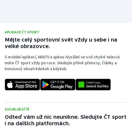
APLIKACE ČT SPORT
Mějte celý sportovní svět vždy u sebe i na
velké obrazovce.
S mobilní aplikací, HbbTV a apkou iVysílání ve své chytré televizi
máte ČT sport vždy po ruce. Sledujte přímé přenosy, články a
bonusový obsah kdekoli a kdykoli.
SOCIÁLNÍ SÍTĚ
Odteď vám už nic neunikne. Sledujte ČT sport
i na dalších platformách.