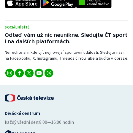
SOCIÁLNÍ SÍTĚ
Odteď vám už nic neunikne. Sledujte ČT sport
i na dalších platformách.
Nenechte si nikde ujít nejnovější sportovní události. Sledujte nás i
na Facebooku, X, Instagramu, Threads či YouTube a buďte v obraze.
Divácké centrum
každý všední den:
8:00—16:00 hodin