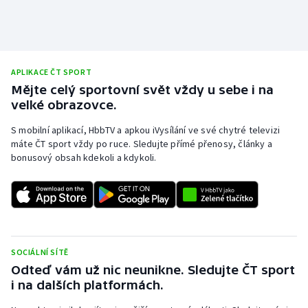
APLIKACE ČT SPORT
Mějte celý sportovní svět vždy u sebe i na
velké obrazovce.
S mobilní aplikací, HbbTV a apkou iVysílání ve své chytré televizi
máte ČT sport vždy po ruce. Sledujte přímé přenosy, články a
bonusový obsah kdekoli a kdykoli.
SOCIÁLNÍ SÍTĚ
Odteď vám už nic neunikne. Sledujte ČT sport
i na dalších platformách.