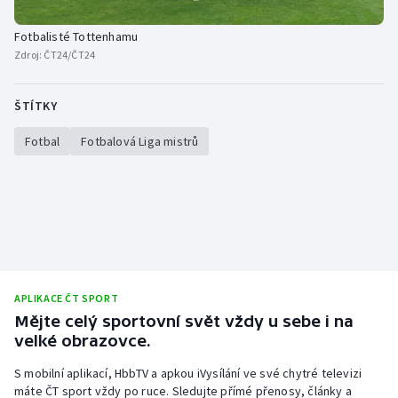
Fotbalisté Tottenhamu
Zdroj:
ČT24/ČT24
ŠTÍTKY
Fotbal
Fotbalová Liga mistrů
APLIKACE ČT SPORT
Mějte celý sportovní svět vždy u sebe i na
velké obrazovce.
S mobilní aplikací, HbbTV a apkou iVysílání ve své chytré televizi
máte ČT sport vždy po ruce. Sledujte přímé přenosy, články a