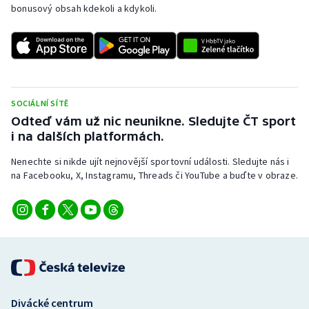
bonusový obsah kdekoli a kdykoli.
SOCIÁLNÍ SÍTĚ
Odteď vám už nic neunikne. Sledujte ČT sport
i na dalších platformách.
Nenechte si nikde ujít nejnovější sportovní události. Sledujte nás i
na Facebooku, X, Instagramu, Threads či YouTube a buďte v obraze.
Divácké centrum