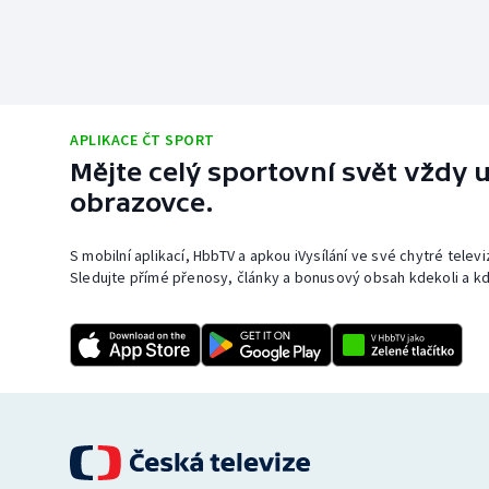
APLIKACE ČT SPORT
Mějte celý sportovní svět vždy u
obrazovce.
S mobilní aplikací, HbbTV a apkou iVysílání ve své chytré telev
Sledujte přímé přenosy, články a bonusový obsah kdekoli a kd