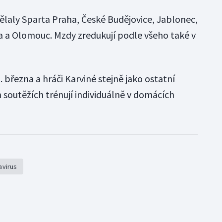
dělaly Sparta Praha, České Budějovice, Jablonec,
va a Olomouc. Mzdy zredukují podle všeho také v
. března a hráči Karviné stejně jako ostatní
h soutěžích trénují individuálně v domácích
avirus