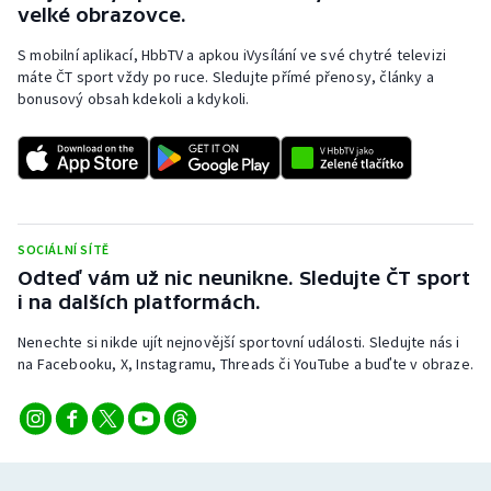
velké obrazovce.
S mobilní aplikací, HbbTV a apkou iVysílání ve své chytré televizi
máte ČT sport vždy po ruce. Sledujte přímé přenosy, články a
bonusový obsah kdekoli a kdykoli.
SOCIÁLNÍ SÍTĚ
Odteď vám už nic neunikne. Sledujte ČT sport
i na dalších platformách.
Nenechte si nikde ujít nejnovější sportovní události. Sledujte nás i
na Facebooku, X, Instagramu, Threads či YouTube a buďte v obraze.