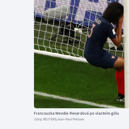
Curling
Dostihy
Florbal
Futsal
Golf
Gymnastika
Francouzka Wendie Renardová po vlastním gólu
Zdroj:
REUTERS/Jean-Paul Pelissier