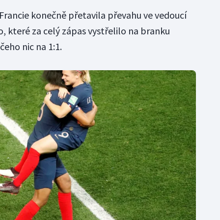
co Francie konečně přetavila převahu ve vedoucí
 které za celý zápas vystřelilo na branku
čeho nic na 1:1.