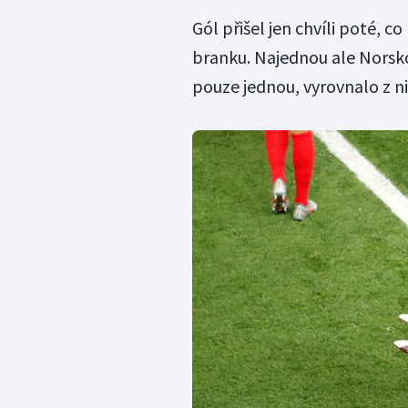
Gól přišel jen chvíli poté, 
branku. Najednou ale Norsko,
pouze jednou, vyrovnalo z ni