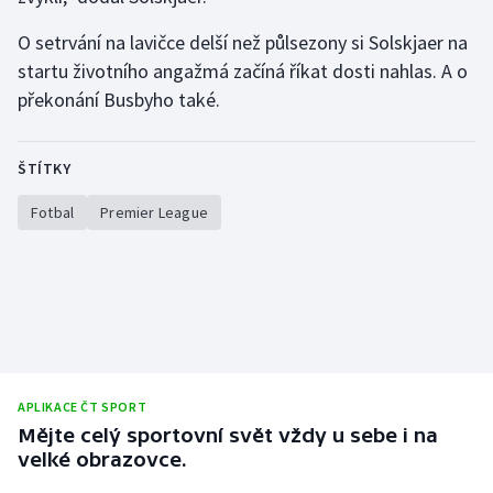
O setrvání na lavičce delší než půlsezony si Solskjaer na
startu životního angažmá začíná říkat dosti nahlas. A o
překonání Busbyho také.
ŠTÍTKY
Fotbal
Premier League
APLIKACE ČT SPORT
Mějte celý sportovní svět vždy u sebe i na
velké obrazovce.