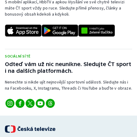
S mobilní aplikací, HbbTV a apkou iVysílání ve své chytré televizi
máte ČT sport vždy po ruce. Sledujte přímé přenosy, články a
bonusový obsah kdekoli a kdykoli.
SOCIÁLNÍ SÍTĚ
Odteď vám už nic neunikne. Sledujte ČT sport
i na dalších platformách.
Nenechte si nikde ujít nejnovější sportovní události. Sledujte nás i
na Facebooku, X, Instagramu, Threads či YouTube a buďte v obraze.