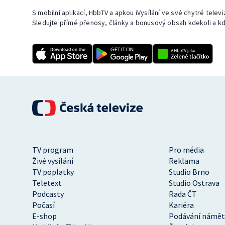
S mobilní aplikací, HbbTV a apkou iVysílání ve své chytré telev
Sledujte přímé přenosy, články a bonusový obsah kdekoli a kd
TV program
Pro média
Živé vysílání
Reklama
TV poplatky
Studio Brno
Teletext
Studio Ostrava
Podcasty
Rada ČT
Počasí
Kariéra
E-shop
Podávání námět