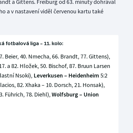
randt a Gittens. Freiburg od 63. minuty dohrával
 a v nastavení viděl červenou kartu také
 fotbalová liga – 11. kolo:
7. Beier, 40. Nmecha, 66. Brandt, 77. Gittens),
17. a 82. Hložek, 50. Bischof, 87. Bruun Larsen
vlastní Nsoki),
Leverkusen – Heidenheim
5:2
Palacios, 82. Xhaka – 10. Dorsch, 21. Honsak),
3. Führich, 78. Diehl),
Wolfsburg – Union