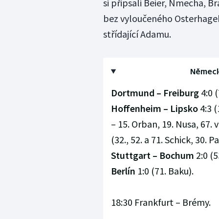
si připsali Beier, Nmecha, B
bez vyloučeného Osterhageho
střídající Adamu.
Německá
Dortmund – Freiburg
4:0 (
Hoffenheim – Lipsko
4:3 (
– 15. Orban, 19. Nusa, 67. 
(32., 52. a 71. Schick, 30. 
Stuttgart – Bochum
2:0 (5
Berlín
1:0 (71. Baku).
18:30 Frankfurt – Brémy.