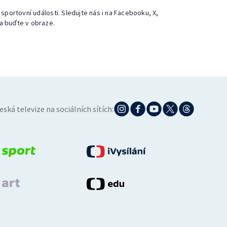
 sportovní události. Sledujte nás i na Facebooku, X,
a buďte v obraze.
eská televize na sociálních sítích: