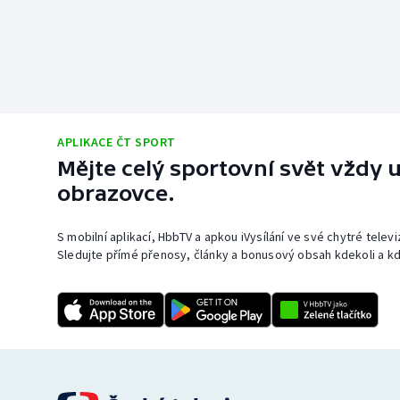
APLIKACE ČT SPORT
Mějte celý sportovní svět vždy u
obrazovce.
S mobilní aplikací, HbbTV a apkou iVysílání ve své chytré telev
Sledujte přímé přenosy, články a bonusový obsah kdekoli a kd