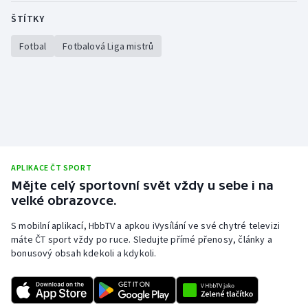
ŠTÍTKY
Fotbal
Fotbalová Liga mistrů
APLIKACE ČT SPORT
Mějte celý sportovní svět vždy u sebe i na
velké obrazovce.
S mobilní aplikací, HbbTV a apkou iVysílání ve své chytré televizi
máte ČT sport vždy po ruce. Sledujte přímé přenosy, články a
bonusový obsah kdekoli a kdykoli.