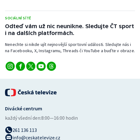
SOCIÁLNÍ SÍTĚ
Odteď vám už nic neunikne. Sledujte ČT sport
i na dalších platformách.
Nenechte si nikde ujít nejnovější sportovní události. Sledujte nás i
na Facebooku, X, Instagramu, Threads či YouTube a buďte v obraze.
Divácké centrum
každý všední den:
8:00—16:00 hodin
261 136 113
info@ceskatelevize.cz