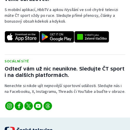
S mobilní aplikací, HbbTV a apkou iVysílání ve své chytré televizi
máte ČT sport vždy po ruce. Sledujte přímé přenosy, články a
bonusový obsah kdekoli a kdykoli.
SOCIÁLNÍ SÍTĚ
Odteď vám už nic neunikne. Sledujte ČT sport
i na dalších platformách.
Nenechte si nikde ujít nejnovější sportovní události. Sledujte nás i
na Facebooku, X, Instagramu, Threads či YouTube a buďte v obraze.