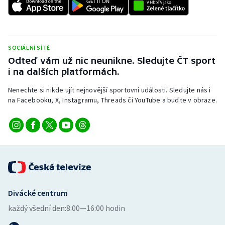
SOCIÁLNÍ SÍTĚ
Odteď vám už nic neunikne. Sledujte ČT sport
i na dalších platformách.
Nenechte si nikde ujít nejnovější sportovní události. Sledujte nás i
na Facebooku, X, Instagramu, Threads či YouTube a buďte v obraze.
Divácké centrum
každý všední den:
8:00—16:00 hodin