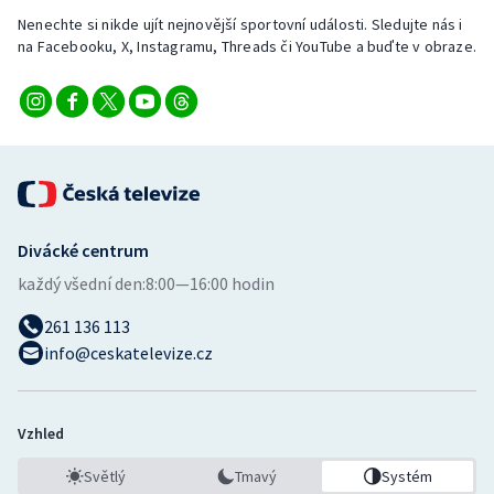
Nenechte si nikde ujít nejnovější sportovní události. Sledujte nás i
na Facebooku, X, Instagramu, Threads či YouTube a buďte v obraze.
Divácké centrum
každý všední den:
8:00—16:00 hodin
261 136 113
info@ceskatelevize.cz
Vzhled
Světlý
Tmavý
Systém