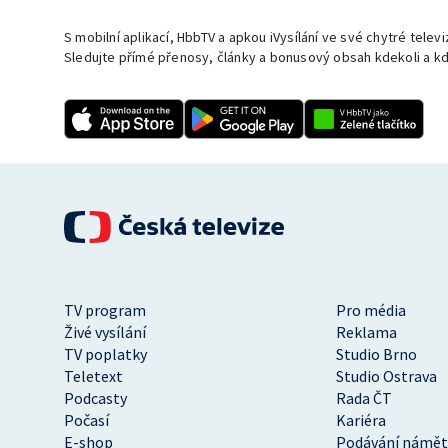
S mobilní aplikací, HbbTV a apkou iVysílání ve své chytré telev
Sledujte přímé přenosy, články a bonusový obsah kdekoli a kd
TV program
Pro média
Živé vysílání
Reklama
TV poplatky
Studio Brno
Teletext
Studio Ostrava
Podcasty
Rada ČT
Počasí
Kariéra
E-shop
Podávání námět