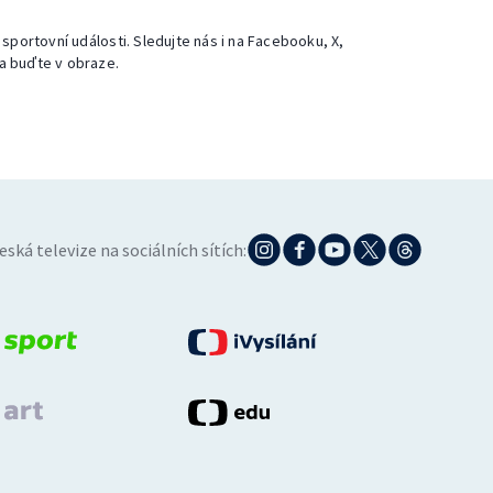
 sportovní události. Sledujte nás i na Facebooku, X,
a buďte v obraze.
eská televize na sociálních sítích: