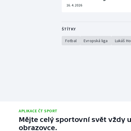
16. 4. 2026
ŠTÍTKY
Fotbal
Evropská liga
Lukáš Ho
APLIKACE ČT SPORT
Mějte celý sportovní svět vždy u
obrazovce.