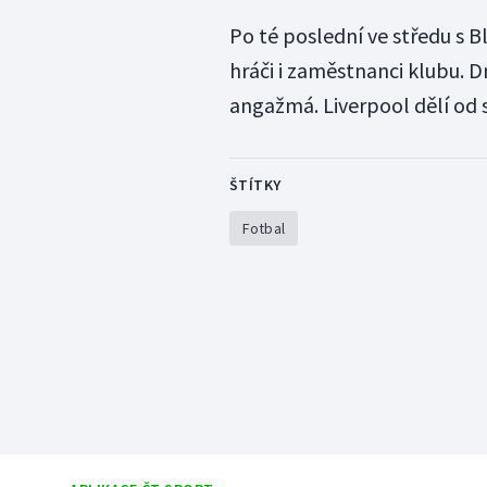
Po té poslední ve středu s 
hráči i zaměstnanci klubu. 
angažmá. Liverpool dělí od 
ŠTÍTKY
Fotbal