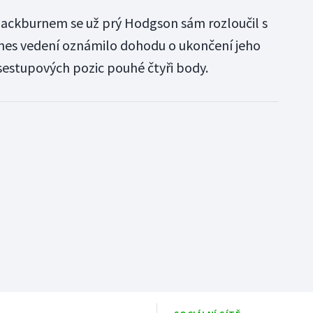
Blackburnem se už prý Hodgson sám rozloučil s
Dnes vedení oznámilo dohodu o ukončení jeho
sestupových pozic pouhé čtyři body.