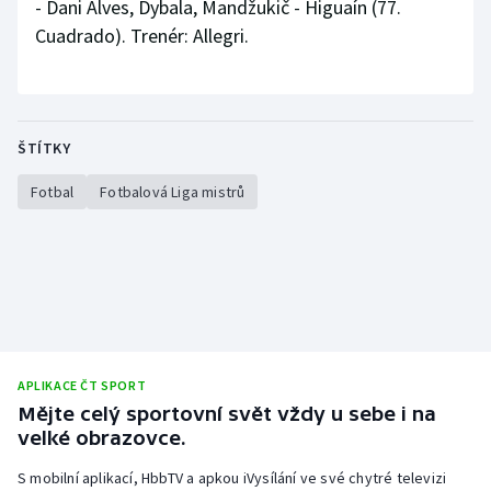
- Dani Alves, Dybala, Mandžukič - Higuaín (77.
Cuadrado). Trenér: Allegri.
ŠTÍTKY
Fotbal
Fotbalová Liga mistrů
APLIKACE ČT SPORT
Mějte celý sportovní svět vždy u sebe i na
velké obrazovce.
S mobilní aplikací, HbbTV a apkou iVysílání ve své chytré televizi