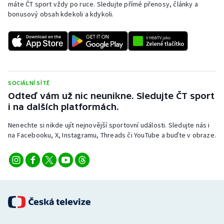
máte ČT sport vždy po ruce. Sledujte přímé přenosy, články a
bonusový obsah kdekoli a kdykoli.
SOCIÁLNÍ SÍTĚ
Odteď vám už nic neunikne. Sledujte ČT sport
i na dalších platformách.
Nenechte si nikde ujít nejnovější sportovní události. Sledujte nás i
na Facebooku, X, Instagramu, Threads či YouTube a buďte v obraze.